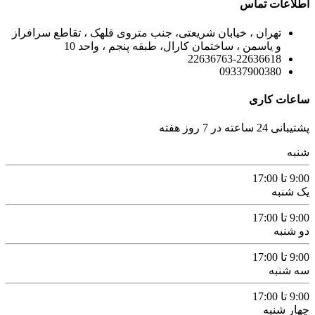
اطلاعات تماس
تهران ، خیابان شریعتی، جنب متروی قلهک ، تقاطع سرافراز
و یاسمن ، ساختمان کارال، طبقه پنجم ، واحد 10
22636763-22636618
09337900380
ساعات کاری
پشتیبانی 24 ساعته در 7 روز هفته
شنبه
9:00 تا 17:00
یک شنبه
9:00 تا 17:00
دو شنبه
9:00 تا 17:00
سه شنبه
9:00 تا 17:00
چهار شنبه