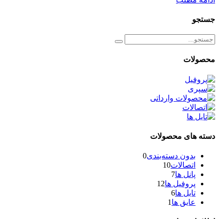
جستجو
محصولات
دسته های محصولات
بدون دسته‌بندی
0
اتصالات
10
پانل ها
7
پروفیل ها
12
تایل ها
6
عایق ها
1