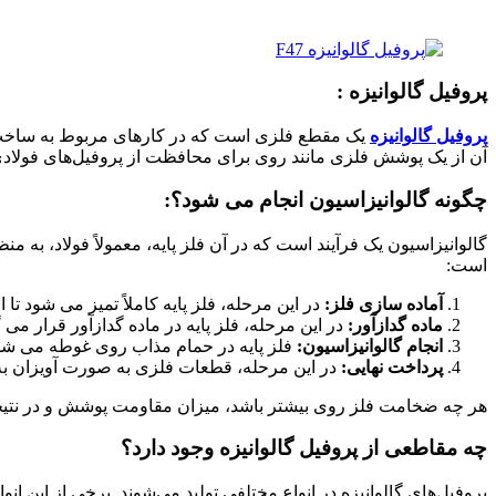
پروفیل گالوانیزه :
پروفیل گالوانیزه
یک مقطع فلزی است که در کارهای مربوط به ساخت و س
آن از یک پوشش فلزی مانند روی برای محافظت از پروفیل‌های فولاد
چگونه گالوانیزاسیون انجام می شود؟:
است:
آماده سازی فلز
:
در این مرحله، فلز پایه کاملاً تمیز می شود ت
ماده گدازآور
:
در این مرحله، فلز پایه در ماده گدازآور قرار می گ
انجام گالوانیزاسیون
:
فلز پایه در حمام مذاب روی غوطه می شود.
پرداخت نهایی
:
در این مرحله، قطعات فلزی به صورت آویزان به 
هر چه ضخامت فلز روی بیشتر باشد، میزان مقاومت پوشش و در نتیج
چه مقاطعی از پروفیل گالوانیزه وجود دارد؟
پروفیل‌های گالوانیزه در انواع مختلفی تولید می‌شوند. برخی از این انواع