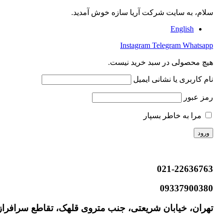
سلام، به سایت شرکت آریا سازه خوش آمدید.
English
Instagram
Telegram
Whatsapp
هیچ محصولی در سبد خرید نیست.
نام کاربری یا نشانی ایمیل
رمز عبور
مرا به خاطر بسپار
021-22636763
09337900380
تهران، خیابان شریعتی، جنب متروی قلهک، تقاطع سرافراز و