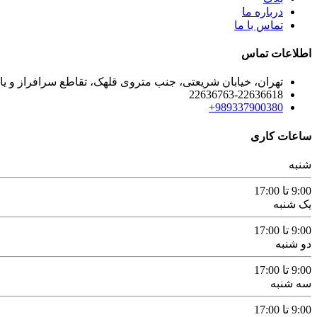
درباره ما
تماس با ما
اطلاعات تماس
تهران، خیابان شریعتی، جنب متروی قلهک، تقاطع سرافراز و یاس
22636763-22636618
989337900380+
ساعات کاری
شنبه
9:00 تا 17:00
یک شنبه
9:00 تا 17:00
دو شنبه
9:00 تا 17:00
سه شنبه
9:00 تا 17:00