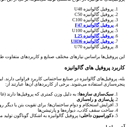
پروفیل گالوانیزه U48
پروفیل گالوانیزه C50
پروفیل گالوانیزه C100
پروفیل گالوانیزه
F47
پروفیل گالوانیزه U100
پروفیل گالوانیزه
L25
پروفیل گالوانیزه
UH36
پروفیل گالوانیزه U70
این پروفیل‌ها براساس نیازهای مختلف صنایع و کاربردهای متفاوت طر
کاربرد پروفیل های گالوانیزه
بله، پروفیل‌های گالوانیزه در صنایع ساختمانی کاربرد فراوانی دارن
پنجره‌سازی استفاده می‌شوند. برخی از کاربردهای آن‌ها عبارتند از:
سبک‌سازی سازه‌ها
:
به دلیل وزن کمتری که پروفیل‌ها دارند (غال
پل‌سازی و راه‌سازی
افزایش استحکام و دوام ساختمان‌ها: برای تقویت بتن یا دیگر ر
ساخت سقف کاذب، دیواره‌ها و پارتیشن‌ها
دکوراسیون داخلی
:
پروفیل گالوانیزه به اشکال گوناگون تولید می