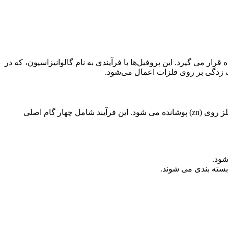
می گیرد. این پروفیل‌ها با فرآیندی به نام گالوانیزاسیون، که در
 زدگی بر روی فلزات اعمال می‌شود.
گالوانیزاسیون یک فرآیند است که در آن فلز پایه، معمولاً فولاد، به منظور مقاومت در برابر خوردگی و زنگ زدگی به طور کامل با لایه ای از فلز روی (zn) پوشانده می شود. این فرآیند شامل چهار گام اصلی
شود.
بسته بندی می شوند.