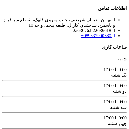
اطلاعات تماس
تهران، خیابان شریعتی، جنب متروی قلهک، تقاطع سرافراز
و یاسمن، ساختمان کارال، طبقه پنجم، واحد 10
22636763-22636618
989337900380+
ساعات کاری
شنبه
9:00 تا 17:00
یک شنبه
9:00 تا 17:00
دو شنبه
9:00 تا 17:00
سه شنبه
9:00 تا 17:00
چهار شنبه