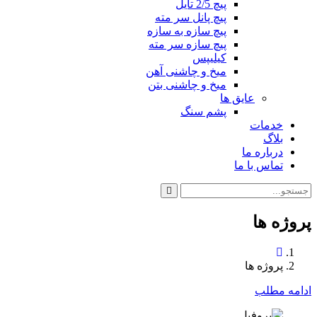
پیچ 2/5 تایل
پیچ پانل سر مته
پیچ سازه به سازه
پیچ سازه سر مته
کیلیپس
میخ و چاشنی آهن
میخ و چاشنی بتن
عایق ها
پشم سنگ
خدمات
بلاگ
درباره ما
تماس با ما
پروژه ها
پروژه ها
ادامه مطلب