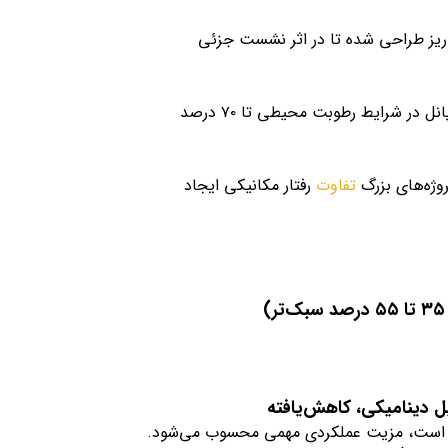
 ریز طراحی شده تا در اثر نشست جزئی
سرعت تغییر ابعاد در شرایط دمایی ۱۰ تا ۴۰ درجه کنترل شده و رفتار پانل در شرایط رطوبت محیطی تا ۷۰ درصد
وژه‌های بزرگ
تفاوت
رفتار مکانیکی ایجاد
 دینامیکی، کاهش‌یافته
د است، مزیت عملکردی مهمی محسوب می‌شود.