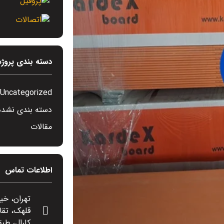
دسته بندی پروژه
Uncategorized
دسته بندی نشده
مقالات
اطلاعات تماس
تهران، خی
قلهک، تقا
کارال، طبق