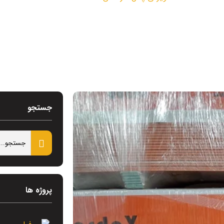
جستجو
پروژه ها