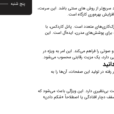
پنج شنبه
ر مربع سقف کاذب با پانل کاردکس، می‌تواند تا 50 درصد سریع‌تر از روش های سنتی باشد. این سرعت،
زایش بهره‌وری کارگاه است.
‌کاری‌های متعدد است. پانل کاردکس، با
برای پوشش‌های مدرن، ایده‌آل است. این
صوتی را فراهم می‌کند. این امر به ویژه در
یی دارد، یک مزیت رقابتی محسوب می‌شود.
انید
فته در تولید این صفحات، آن‌ها را به
عمولی، کاردکس در برابر رطوبت بالا (تا ۹۰٪) مقاومت بی‌نظیری دارد. این ویژگی باعث می‌شود که
 دچار افتادگی یا اصطلاحاً «شکم دادن»