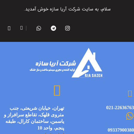
سلام، به سایت شرکت آریا سازه خوش آمدید.
021-22636763
تهران، خیابان شریعتی، جنب
متروی قلهک، تقاطع سرافراز و
یاسمن، ساختمان کارال، طبقه
پنجم، واحد 10
09337900380