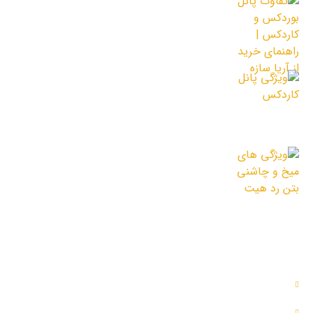
تفاوت پانل بوردکس و کاردکس | راهنمای
خرید از آریا سازه
9 خرداد 1405
ویژگی پانل کاردکس
19 اردیبهشت 1405
ویژگی های میخ و چاشنی بتن رد هیت
12 اردیبهشت 1405
دسترسی سریع
خدمات ما
بلاگ