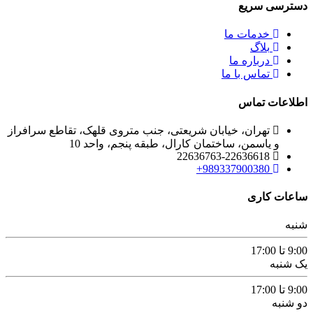
دسترسی سریع
خدمات ما
بلاگ
درباره ما
تماس با ما
اطلاعات تماس
تهران، خیابان شریعتی، جنب متروی قلهک، تقاطع سرافراز
و یاسمن، ساختمان کارال، طبقه پنجم، واحد 10
22636763-22636618
989337900380+
ساعات کاری
شنبه
9:00 تا 17:00
یک شنبه
9:00 تا 17:00
دو شنبه