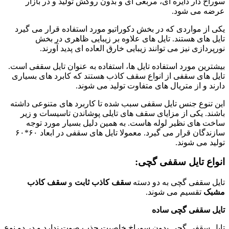
سوراخ دار دایره ای، مربعی ای و بدون روکش تولید و در بازار
عرضه می شود.
یکی از مواردی که در بخش دکوراتیو مورد استفاده قرار می گیرد
تایل های هستند. تایل های علاوه بر زیبایی ظاهری در بخش
نورپردازی نیز می توانند زیبایی خارق العاده ای پدید آورند.
بیشترین مورد استفاده تایل ها، استفاده به عنوان تایل سقفی است.
تایل های سقفی از انواع سقف کاذب هستند که کابرد های بسیاری
دارند و از متریال های متفاوت تولید می شوند.
این تنوع جنس تایل سقفی سبب شده تا کاربرد های متنوعی داشته
باشند. یکی از مزایای سقف های تایلی پوشاندن تاسیسات و زیر
ساخت های نظیر لوله هاست. به همین دلیل بسیار مورد توجه
سازندگان قرار می گیرد. معمولا تایل های سقفی در ابعاد ۶۰*۶۰
تولید می شوند.
انواع تایل سقفی گچی:
تایل سقفی گچی به دو دسته
سقف کاذب ثابت
و
سقف کاذب
مشبک
تقسیم می شوند.
تایل‌ سقفی گچی ساده
تایل سقفی گچی بدون سوراخ خاصیت جذب صوت ندارد و در دو نوع