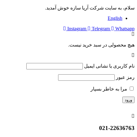
سلام، به سایت شرکت آریا سازه خوش آمدید.
English
Instagram
Telegram
Whatsapp
هیچ محصولی در سبد خرید نیست.
نام کاربری یا نشانی ایمیل
رمز عبور
مرا به خاطر بسپار
021-22636763