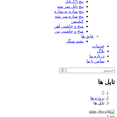
پیچ 2/5 تایل
پیچ پانل سر مته
پیچ سازه به سازه
پیچ سازه سر مته
کیلیپس
میخ و چاشنی آهن
میخ و چاشنی بتن
عایق ها
پشم سنگ
خدمات
بلاگ
درباره ما
تماس با ما
تایل ها
پروژه ها
تایل ها
Link