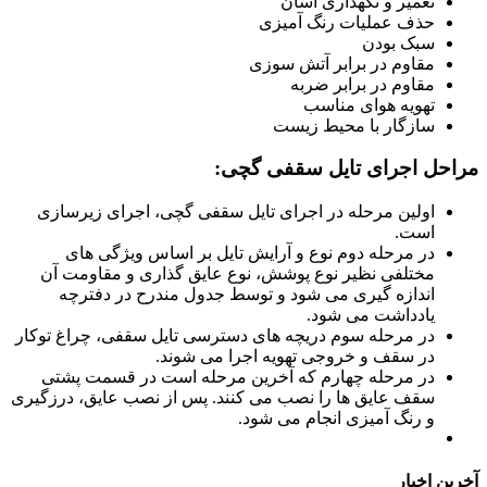
تعمیر و نگهداری آسان
حذف عملیات رنگ آمیزی
سبک بودن
مقاوم در برابر آتش سوزی
مقاوم در برابر ضربه
تهویه هوای مناسب
سازگار با محیط زیست
مراحل اجرای تایل سقفی گچی:
اولین مرحله در اجرای تایل سقفی گچی، اجرای زیرسازی
است.
در مرحله دوم نوع و آرایش تایل بر اساس ویژگی های
مختلفی نظیر نوع پوشش، نوع عایق گذاری و مقاومت آن
اندازه گیری می شود و توسط جدول مندرح در دفترچه
یادداشت می شود.
در مرحله سوم دریچه های دسترسی تایل سقفی، چراغ توکار
در سقف و خروجی تهویه اجرا می شوند.
در مرحله چهارم که آخرین مرحله است در قسمت پشتی
سقف عایق ها را نصب می کنند. پس از نصب عایق، درزگیری
و رنگ آمیزی انجام می شود.
آخرین اخبار