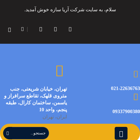
سلام، به سایت شرکت آریا سازه خوش آمدید.
021-22636763
تهران، خیابان شریعتی، جنب
متروی قلهک، تقاطع سرافراز و
یاسمن، ساختمان کارال، طبقه
پنجم، واحد 10
09337900380
ایران، تهران