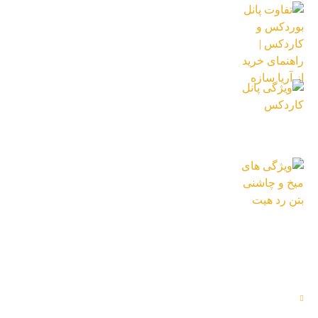
تفاوت پانل بوردکس و کاردکس | راهنمای
خرید از آریا سازه
9 خرداد 1405
ویژگی پانل کاردکس
19 اردیبهشت 1405
ویژگی های میخ و چاشنی بتن رد هیت
12 اردیبهشت 1405
دسترسی سریع
خدمات ما