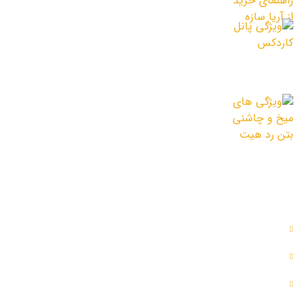
9 خرداد 1405
ویژگی پانل کاردکس
19 اردیبهشت 1405
ویژگی های میخ و چاشنی بتن رد هیت
12 اردیبهشت 1405
دسترسی سریع
خدمات ما
بلاگ
درباره ما