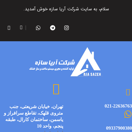
سلام، به سایت شرکت آریا سازه خوش آمدید.
021-22636763
تهران، خیابان شریعتی، جنب
متروی قلهک، تقاطع سرافراز و
یاسمن، ساختمان کارال، طبقه
پنجم، واحد 10
09337900380