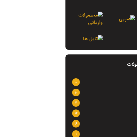
لات
0
10
7
12
6
1