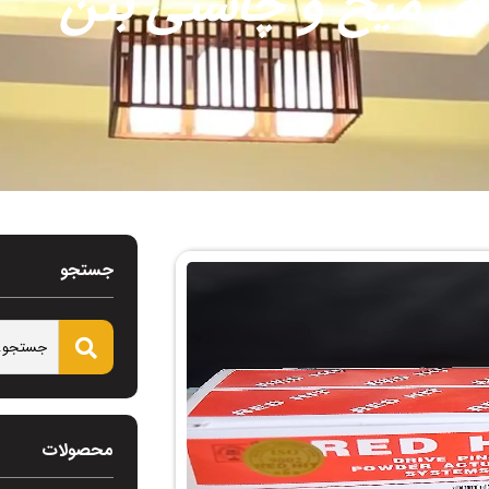
ای میخ و چاشنی بتن
جستجو
محصولات