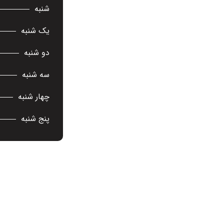
شنبه
یک شنبه
دو شنبه
سه شنبه
چهار شنبه
پنج شنبه
ریع
اطلاعات تماس
تهران، خیابان شریعتی، جنب
شنبه