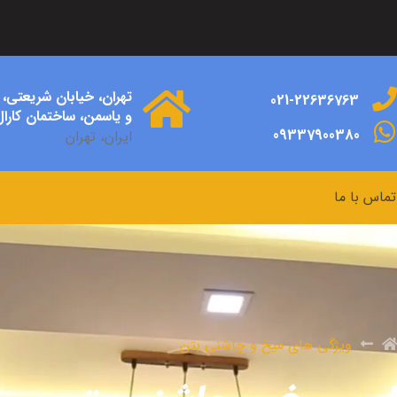
تهران، خیابان شریعتی،
021-22636763
و یاسمن، ساختمان کارال،
09337900380
ایران، تهران
تماس با ما
ویژگی های میخ و چاشنی بتن