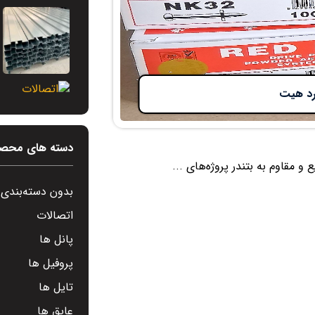
رد هیت
دسته های محصو
بدون دسته‌بندی
اتصالات
پانل ها
پروفیل ها
تایل ها
عایق ها