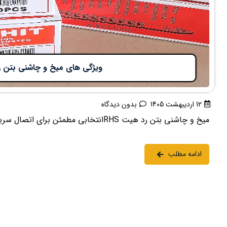
ویژگی های میخ و چاشنی بتن 
12 اردیبهشت 1405
بدون دیدگاه
میخ و چاشنی بتن رد هیت RHSانتخابی مطمئن برای اتصال سریع و مقاوم به بتندر پروژه‌های ...
ادامه مطلب