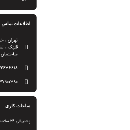
اطلاعات تماس
تهران ، خ
قلهک ، تق
ساختمان کا
22636618
37900380
ساعات کاری
پشتیبانی 24 ساعته در 7 روز هفته