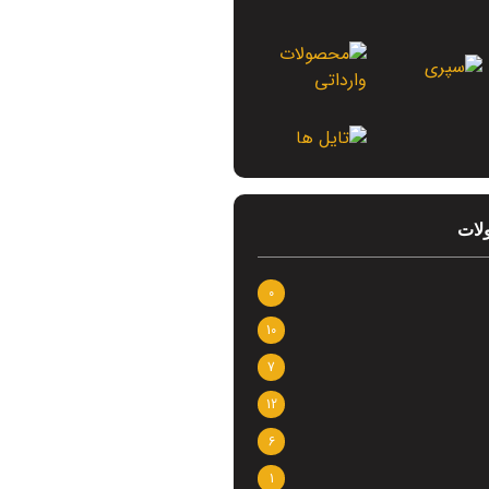
لات
0
10
7
12
6
1