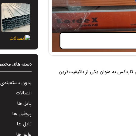
دسته های محصو
کاردکس به عنوان یکی از باکیفیت‌ترین
بدون دسته‌بندی
اتصالات
پانل ها
پروفیل ها
تایل ها
عایق ها