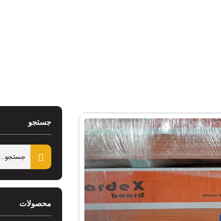
کننده پانل کاردکس
جستجو
محصولات