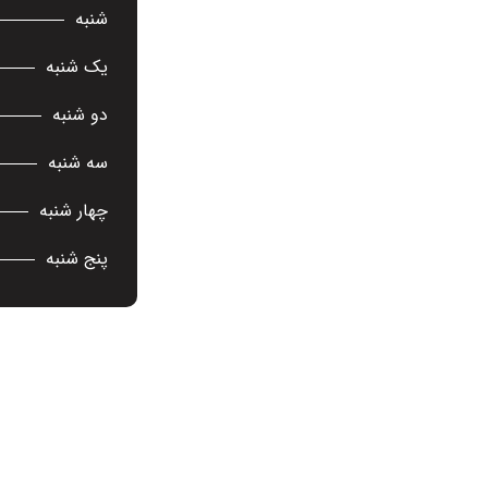
شنبه
یک شنبه
دو شنبه
سه شنبه
چهار شنبه
پنج شنبه
ریع
اطلاعات تماس
تهران، خیابان شریعتی، جنب
شنبه