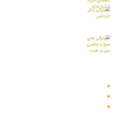
9 خرداد 1405
ویژگی پانل کاردکس
19 اردیبهشت 1405
ویژگی های میخ و چاشنی بتن رد هیت
12 اردیبهشت 1405
دسترسی سریع
خدمات ما
بلاگ
درباره ما