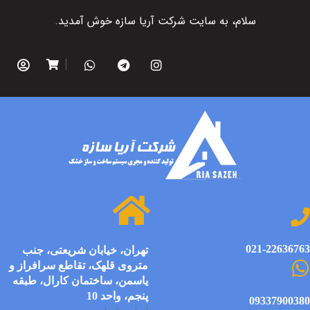
سلام، به سایت شرکت آریا سازه خوش آمدید.
021-22636763
تهران، خیابان شریعتی، جنب
متروی قلهک، تقاطع سرافراز و
یاسمن، ساختمان کارال، طبقه
پنجم، واحد 10
09337900380