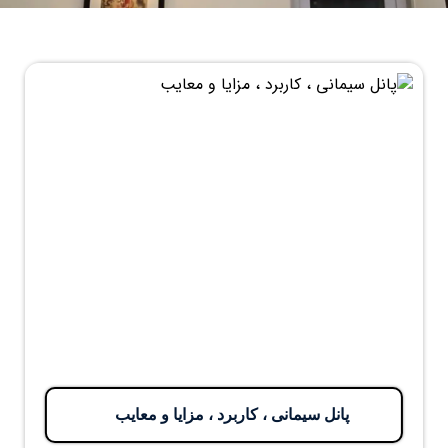
پانل سیمانی ، کاربرد ، مزایا و معایب