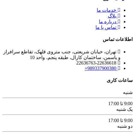
خدمات ما
بلاگ
درباره ما
تماس با ما
اطلاعات تماس
تهران، خیابان شریعتی، جنب متروی قلهک، تقاطع سرافراز
و یاسمن، ساختمان کارال، طبقه پنجم، واحد 10
22636763-22636618
989337900380+
ساعات کاری
شنبه
9:00 تا 17:00
یک شنبه
9:00 تا 17:00
دو شنبه