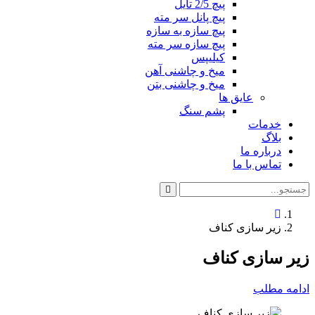
پیچ 2/5 تایل
پیچ پانل سر مته
پیچ سازه به سازه
پیچ سازه سر مته
کیلیپس
میخ و چاشنی آهن
میخ و چاشنی بتن
عایق ها
پشم سنگ
خدمات
بلاگ
درباره ما
تماس با ما
زیر سازی کناف
زیر سازی کناف
ادامه مطلب