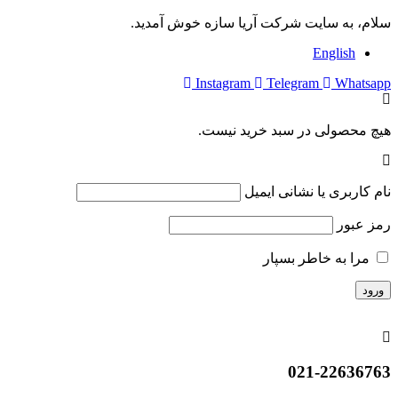
سلام، به سایت شرکت آریا سازه خوش آمدید.
English
Instagram
Telegram
Whatsapp
هیچ محصولی در سبد خرید نیست.
نام کاربری یا نشانی ایمیل
رمز عبور
مرا به خاطر بسپار
021-22636763