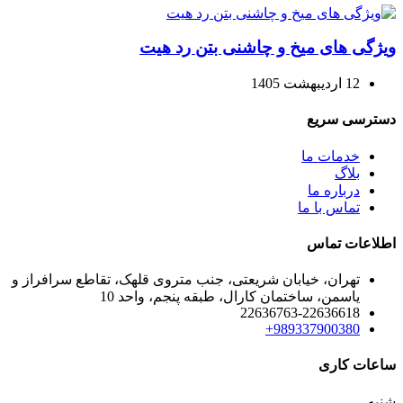
ویژگی های میخ و چاشنی بتن رد هیت
12 اردیبهشت 1405
دسترسی سریع
خدمات ما
بلاگ
درباره ما
تماس با ما
اطلاعات تماس
تهران، خیابان شریعتی، جنب متروی قلهک، تقاطع سرافراز و
یاسمن، ساختمان کارال، طبقه پنجم، واحد 10
22636763-22636618
989337900380+
ساعات کاری
شنبه