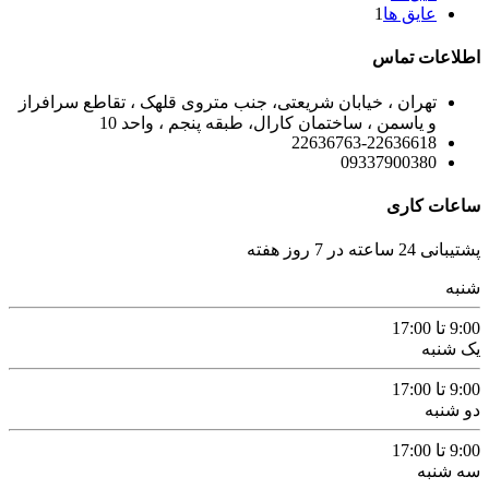
عایق ها
1
اطلاعات تماس
تهران ، خیابان شریعتی، جنب متروی قلهک ، تقاطع سرافراز
و یاسمن ، ساختمان کارال، طبقه پنجم ، واحد 10
22636763-22636618
09337900380
ساعات کاری
پشتیبانی 24 ساعته در 7 روز هفته
شنبه
9:00 تا 17:00
یک شنبه
9:00 تا 17:00
دو شنبه
9:00 تا 17:00
سه شنبه