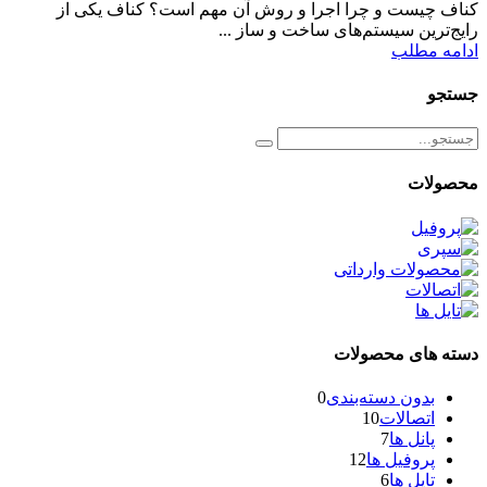
کناف چیست و چرا اجرا و روش آن مهم است؟ کناف یکی از
رایج‌ترین سیستم‌های ساخت و ساز ...
ادامه مطلب
جستجو
محصولات
دسته های محصولات
بدون دسته‌بندی
0
اتصالات
10
پانل ها
7
پروفیل ها
12
تایل ها
6