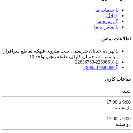
خدمات ما
بلاگ
درباره ما
تماس با ما
اطلاعات تماس
تهران، خیابان شریعتی، جنب متروی قلهک، تقاطع سرافراز
و یاسمن، ساختمان کارال، طبقه پنجم، واحد 10
22636763-22636618
989337900380+
ساعات کاری
شنبه
9:00 تا 17:00
یک شنبه
9:00 تا 17:00
دو شنبه