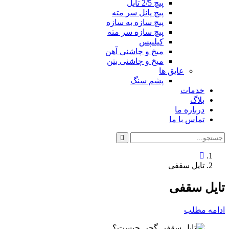
پیچ 2/5 تایل
پیچ پانل سر مته
پیچ سازه به سازه
پیچ سازه سر مته
کیلیپس
میخ و چاشنی آهن
میخ و چاشنی بتن
عایق ها
پشم سنگ
خدمات
بلاگ
درباره ما
تماس با ما
تایل سقفی
تایل سقفی
ادامه مطلب