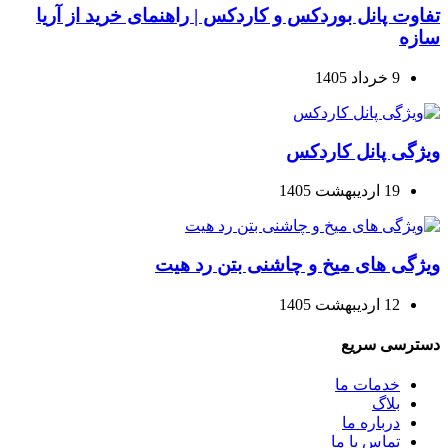
تفاوت پانل بوردکس و کاردکس | راهنمای خرید از آریا
سازه
9 خرداد 1405
ویژگی پانل کاردکس
19 اردیبهشت 1405
ویژگی های میخ و چاشنی بتن رد هیت
12 اردیبهشت 1405
دسترسی سریع
خدمات ما
بلاگ
درباره ما
تماس با ما