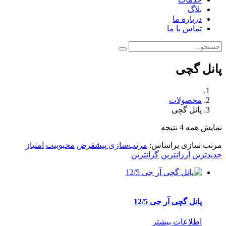
بلاگ
درباره ما
تماس با ما
پانل گچی
محصولات
پانل گچی
نمایش همه 4 نتیجه
مرتب سازی براساس:
مرتب‌سازی پیشفرض
محبوبیت
امتیاز
جدیدترین
ارزانترین
گرانترین
پانل گچی آر جی 12/5
اطلاعات بیشتر