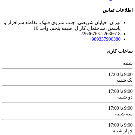
اطلاعات تماس
تهران، خیابان شریعتی، جنب متروی قلهک، تقاطع سرافراز و
یاسمن، ساختمان کارال، طبقه پنجم، واحد 10
22636763-22636618
989337900380+
ساعات کاری
شنبه
9:00 تا 17:00
یک شنبه
9:00 تا 17:00
دو شنبه
9:00 تا 17:00
سه شنبه
9:00 تا 17:00
چهار شنبه