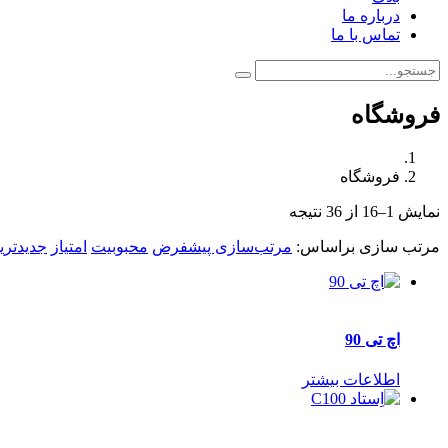
درباره ما
تماس با ما
فروشگاه
فروشگاه
نمایش 1–16 از 36 نتیجه
مرتب سازی براساس:
مرتب‌سازی پیشفرض
محبوبیت
امتیاز
جدیدتری
اچ تی 90
اطلاعات بیشتر