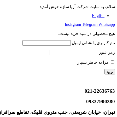
سلام، به سایت شرکت آریا سازه خوش آمدید.
English
Instagram
Telegram
Whatsapp
هیچ محصولی در سبد خرید نیست.
نام کاربری یا نشانی ایمیل
رمز عبور
مرا به خاطر بسپار
021-22636763
09337900380
تهران، خیابان شریعتی، جنب متروی قلهک، تقاطع سرافراز و