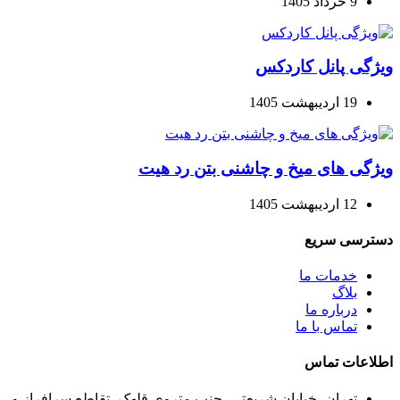
9 خرداد 1405
ویژگی پانل کاردکس
19 اردیبهشت 1405
ویژگی های میخ و چاشنی بتن رد هیت
12 اردیبهشت 1405
دسترسی سریع
خدمات ما
بلاگ
درباره ما
تماس با ما
اطلاعات تماس
تهران، خیابان شریعتی، جنب متروی قلهک، تقاطع سرافراز و