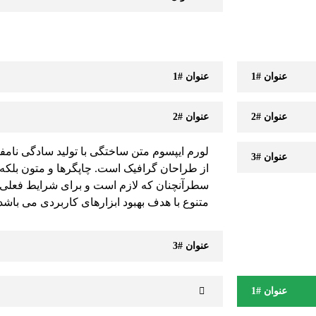
عنوان #1
عنوان #1
عنوان #2
عنوان #2
لورم ایپسوم متن ساختگی با تولید سادگی نامف
عنوان #3
از طراحان گرافیک است. چاپگرها و متون بلکه 
سطرآنچنان که لازم است و برای شرایط فعلی ت
متنوع با هدف بهبود ابزارهای کاربردی می باشد
عنوان #3
عنوان #1