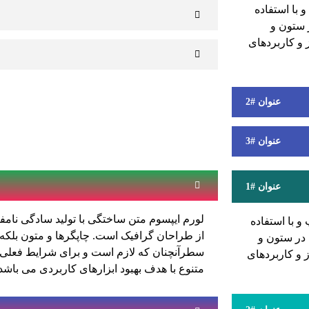
 با استفاده
 ستون و
 و کاربردهای
عنوان #2
عنوان #3
عنوان #1
لورم ایپسوم متن ساختگی با تولید سادگی نامف
و با استفاده
از طراحان گرافیک است. چاپگرها و متون بلکه 
 در ستون و
سطرآنچنان که لازم است و برای شرایط فعلی ت
 و کاربردهای
متنوع با هدف بهبود ابزارهای کاربردی می باشد